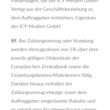
Forderungen, die der ICY-Medien GmbH
Verlag aus der Geschäftsbeziehung zu
dem Auftraggeber entstehen, Eigentum
der ICY-Medien GmbH.
§9.
Bei Zahlungsverzug oder Stundung
werden Verzugszinsen von 5% über dem
jeweils gültigen Diskontsatz der
Europäischen Zentralbank sowie die
Einziehungskosten/Mahnkosten fällig.
Darüber hinaus entfallen bei
Zahlungsverzug etwaige zuvor dem
Auftraggeber eingeräumte Rabatte und
es erfolgt eine Nachberechnung seitens