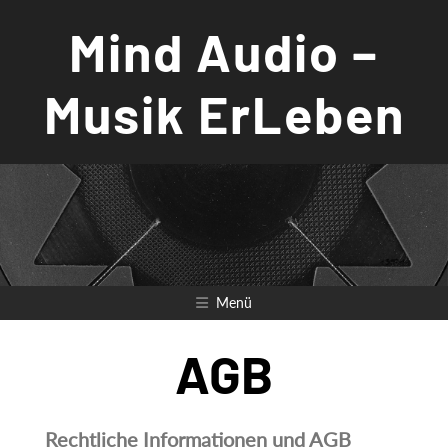
Zum
Mind Audio –
Inhalt
springen
Musik ErLeben
Menü
AGB
Rechtliche Informationen und AGB