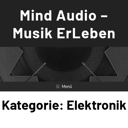
Zum
Mind Audio –
Inhalt
springen
Musik ErLeben
Menü
Kategorie:
Elektronik