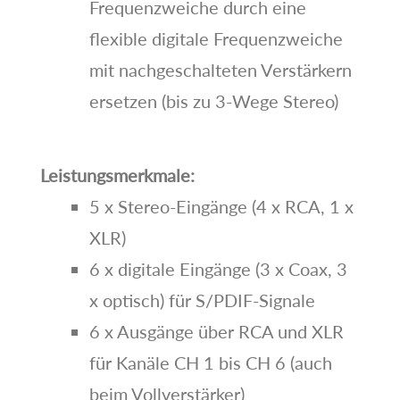
Frequenzweiche durch eine
flexible digitale Frequenzweiche
mit nachgeschalteten Verstärkern
ersetzen (bis zu 3-Wege Stereo)
Leistungsmerkmale:
5 x Stereo-Eingänge (4 x RCA, 1 x
XLR)
6 x digitale Eingänge (3 x Coax, 3
x optisch) für S/PDIF-Signale
6 x Ausgänge über RCA und XLR
für Kanäle CH 1 bis CH 6 (auch
beim Vollverstärker)