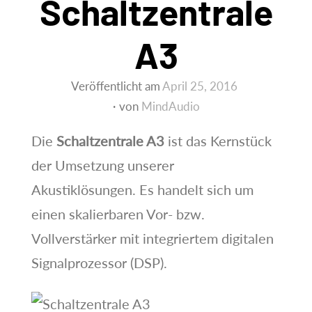
Schaltzentrale
A3
Veröffentlicht am
April 25, 2016
von
MindAudio
Die
Schaltzentrale A3
ist das Kernstück
der Umsetzung unserer
Akustiklösungen. Es handelt sich um
einen skalierbaren Vor- bzw.
Vollverstärker mit integriertem digitalen
Signalprozessor (DSP).