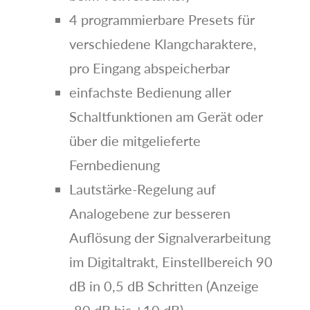
4 programmierbare Presets für
verschiedene Klangcharaktere,
pro Eingang abspeicherbar
einfachste Bedienung aller
Schaltfunktionen am Gerät oder
über die mitgelieferte
Fernbedienung
Lautstärke-Regelung auf
Analogebene zur besseren
Auflösung der Signalverarbeitung
im Digitaltrakt, Einstellbereich 90
dB in 0,5 dB Schritten (Anzeige
-80 dB bis +10 dB)