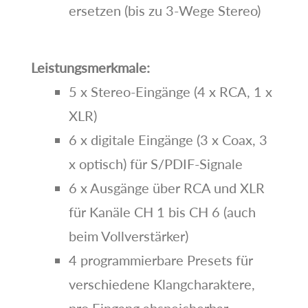
ersetzen (bis zu 3-Wege Stereo)
Leistungsmerkmale:
5 x Stereo-Eingänge (4 x RCA, 1 x
XLR)
6 x digitale Eingänge (3 x Coax, 3
x optisch) für S/PDIF-Signale
6 x Ausgänge über RCA und XLR
für Kanäle CH 1 bis CH 6 (auch
beim Vollverstärker)
4 programmierbare Presets für
verschiedene Klangcharaktere,
pro Eingang abspeicherbar