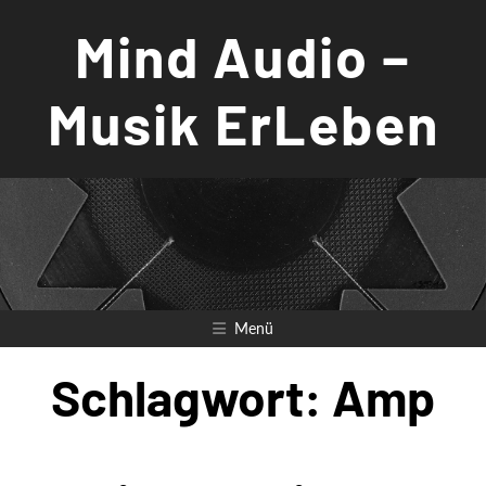
Zum
Mind Audio –
Inhalt
springen
Musik ErLeben
Menü
Schlagwort:
Amp