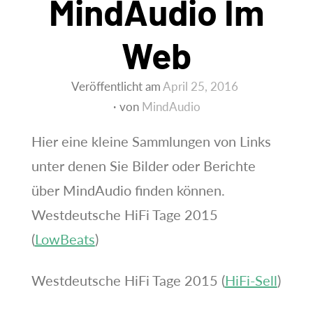
MindAudio Im
Web
Veröffentlicht am
April 25, 2016
von
MindAudio
Hier eine kleine Sammlungen von Links
unter denen Sie Bilder oder Berichte
über MindAudio finden können.
Westdeutsche HiFi Tage 2015
(
LowBeats
)
Westdeutsche HiFi Tage 2015 (
HiFi-Sell
)